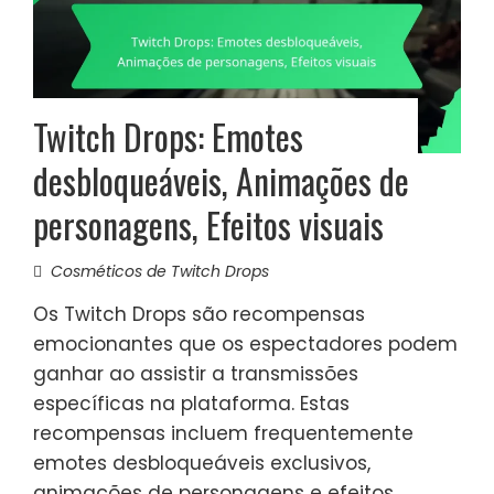
Twitch Drops: Emotes
desbloqueáveis, Animações de
personagens, Efeitos visuais
Cosméticos de Twitch Drops
Os Twitch Drops são recompensas
emocionantes que os espectadores podem
ganhar ao assistir a transmissões
específicas na plataforma. Estas
recompensas incluem frequentemente
emotes desbloqueáveis exclusivos,
animações de personagens e efeitos