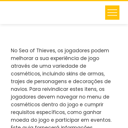
Skip
to
content
No Sea of Thieves, os jogadores podem
melhorar a sua experiência de jogo
através de uma variedade de
cosméticos, incluindo skins de armas,
trajes de personagens e decorações de
navios. Para reivindicar estes itens, os
jogadores devem navegar no menu de
cosméticos dentro do jogo e cumprir
requisitos específicos, como ganhar
moeda do jogo e participar em eventos.
Este guia fornecerá informações