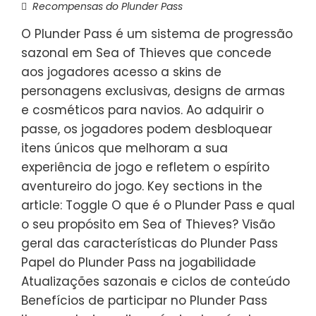
Recompensas do Plunder Pass
O Plunder Pass é um sistema de progressão
sazonal em Sea of Thieves que concede
aos jogadores acesso a skins de
personagens exclusivas, designs de armas
e cosméticos para navios. Ao adquirir o
passe, os jogadores podem desbloquear
itens únicos que melhoram a sua
experiência de jogo e refletem o espírito
aventureiro do jogo. Key sections in the
article: Toggle O que é o Plunder Pass e qual
o seu propósito em Sea of Thieves? Visão
geral das características do Plunder Pass
Papel do Plunder Pass na jogabilidade
Atualizações sazonais e ciclos de conteúdo
Benefícios de participar no Plunder Pass