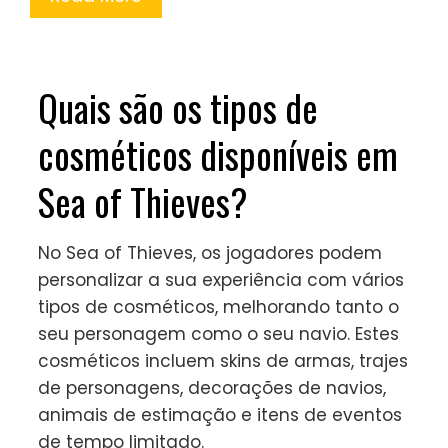
Quais são os tipos de
cosméticos disponíveis em
Sea of Thieves?
No Sea of Thieves, os jogadores podem
personalizar a sua experiência com vários
tipos de cosméticos, melhorando tanto o
seu personagem como o seu navio. Estes
cosméticos incluem skins de armas, trajes
de personagens, decorações de navios,
animais de estimação e itens de eventos
de tempo limitado.