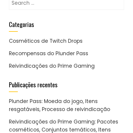
Search
for:
Categorias
Cosméticos de Twitch Drops
Recompensas do Plunder Pass
Reivindicações do Prime Gaming
Publicações recentes
Plunder Pass: Moeda do jogo, Itens
resgatáveis, Processo de reivindicação
Reivindicações do Prime Gaming: Pacotes
cosméticos, Conjuntos temáticos, Itens