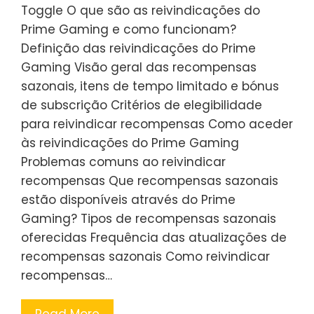
Toggle O que são as reivindicações do
Prime Gaming e como funcionam?
Definição das reivindicações do Prime
Gaming Visão geral das recompensas
sazonais, itens de tempo limitado e bónus
de subscrição Critérios de elegibilidade
para reivindicar recompensas Como aceder
às reivindicações do Prime Gaming
Problemas comuns ao reivindicar
recompensas Que recompensas sazonais
estão disponíveis através do Prime
Gaming? Tipos de recompensas sazonais
oferecidas Frequência das atualizações de
recompensas sazonais Como reivindicar
recompensas…