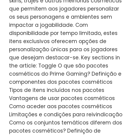
skins, trajes e outras melhorias cosméticas
que permitem aos jogadores personalizar
os seus personagens e ambientes sem
impactar a jogabilidade. Com
disponibilidade por tempo limitado, estes
itens exclusivos oferecem opções de
personalização únicas para os jogadores
que desejam destacar-se. Key sections in
the article: Toggle O que são pacotes
cosméticos do Prime Gaming? Definição e
componentes dos pacotes cosméticos
Tipos de itens incluídos nos pacotes
Vantagens de usar pacotes cosméticos
Como aceder aos pacotes cosméticos
Limitações e condições para reivindicação
Como os conjuntos temáticos diferem dos
pacotes cosméticos? Definição de