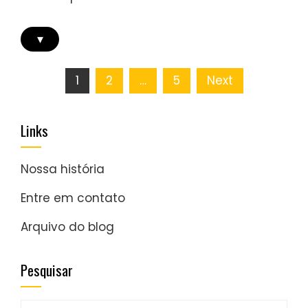
▾
Posts
1
2
…
5
Next
pagination
Links
Nossa história
Entre em contato
Arquivo do blog
Pesquisar