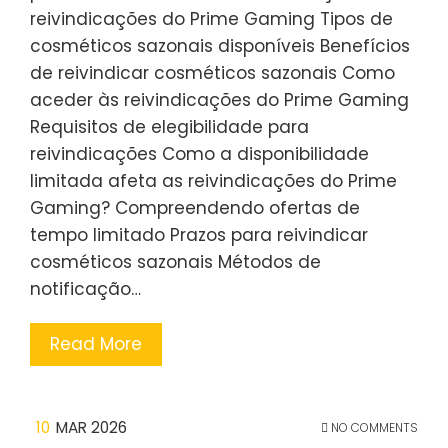
reivindicações do Prime Gaming Tipos de
cosméticos sazonais disponíveis Benefícios
de reivindicar cosméticos sazonais Como
aceder às reivindicações do Prime Gaming
Requisitos de elegibilidade para
reivindicações Como a disponibilidade
limitada afeta as reivindicações do Prime
Gaming? Compreendendo ofertas de
tempo limitado Prazos para reivindicar
cosméticos sazonais Métodos de
notificação…
Read More
10
MAR 2026
NO COMMENTS