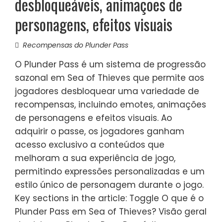
desbloqueáveis, animações de
personagens, efeitos visuais
Recompensas do Plunder Pass
O Plunder Pass é um sistema de progressão
sazonal em Sea of Thieves que permite aos
jogadores desbloquear uma variedade de
recompensas, incluindo emotes, animações
de personagens e efeitos visuais. Ao
adquirir o passe, os jogadores ganham
acesso exclusivo a conteúdos que
melhoram a sua experiência de jogo,
permitindo expressões personalizadas e um
estilo único de personagem durante o jogo.
Key sections in the article: Toggle O que é o
Plunder Pass em Sea of Thieves? Visão geral