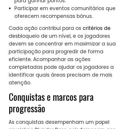
para ganhar pontos.
Participar em eventos comunitários que
oferecem recompensas bónus.
Cada ação contribui para os
critérios de
desbloqueio de um nível, e os jogadores
devem se concentrar em maximizar a sua
participação para progredir de forma
eficiente. Acompanhar as ações
completadas pode ajudar os jogadores a
identificar quais áreas precisam de mais
atenção.
Conquistas e marcos para
progressão
As conquistas desempenham um papel