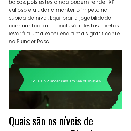
baixos, pois estes ainda podem render XP
valioso e ajudar a manter o ímpeto na
subida de nível. Equilibrar a jogabilidade
com um foco na conclusão destas tarefas
levará a uma experiência mais gratificante
no Plunder Pass.
Quais são os níveis de