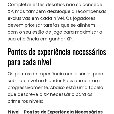
Completar estes desafios não só concede
XP, mas também desbloqueia recompensas
exclusivas em cada nível. Os jogadores
devem priorizar tarefas que se alinhem
com o seu estilo de jogo para maximizar a
sua eficiência em ganhar XP.
Pontos de experiência necessários
para cada nível
Os pontos de experiência necessários para
subir de nível no Plunder Pass aumentam
progressivamente. Abaixo está uma tabela
que descreve o XP necessário para os
primeiros níveis:
Nível
Pontos de Experiência Necessários