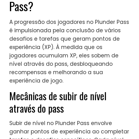
Pass?
A progressão dos jogadores no Plunder Pass
é impulsionada pela conclusão de vários
desafios e tarefas que geram pontos de
experiência (XP). À medida que os
jogadores acumulam XP, eles sobem de
nível através do pass, desbloqueando
recompensas e melhorando a sua
experiência de jogo.
Mecânicas de subir de nível
através do pass
Subir de nível no Plunder Pass envolve
ganhar pontos de experiência ao completar