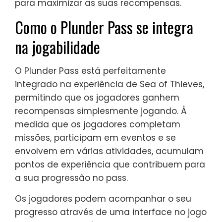
para maximizar as suas recompensas.
Como o Plunder Pass se integra
na jogabilidade
O Plunder Pass está perfeitamente
integrado na experiência de Sea of Thieves,
permitindo que os jogadores ganhem
recompensas simplesmente jogando. À
medida que os jogadores completam
missões, participam em eventos e se
envolvem em várias atividades, acumulam
pontos de experiência que contribuem para
a sua progressão no pass.
Os jogadores podem acompanhar o seu
progresso através de uma interface no jogo