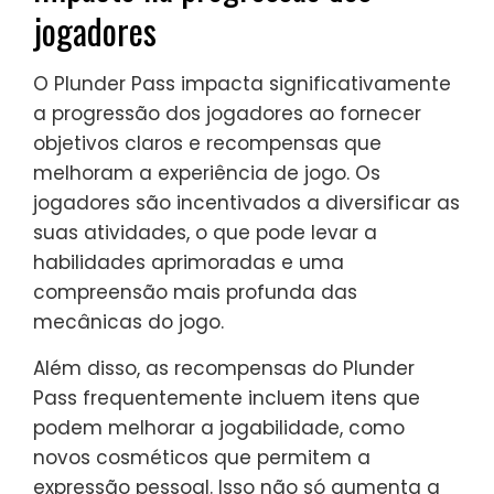
jogadores
O Plunder Pass impacta significativamente
a progressão dos jogadores ao fornecer
objetivos claros e recompensas que
melhoram a experiência de jogo. Os
jogadores são incentivados a diversificar as
suas atividades, o que pode levar a
habilidades aprimoradas e uma
compreensão mais profunda das
mecânicas do jogo.
Além disso, as recompensas do Plunder
Pass frequentemente incluem itens que
podem melhorar a jogabilidade, como
novos cosméticos que permitem a
expressão pessoal. Isso não só aumenta a