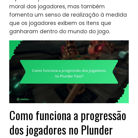
moral dos jogadores, mas também
fomenta um senso de realização à medida
que os jogadores exibem os itens que
ganharam dentro do mundo do jogo.
Como funciona a progressão
dos jogadores no Plunder