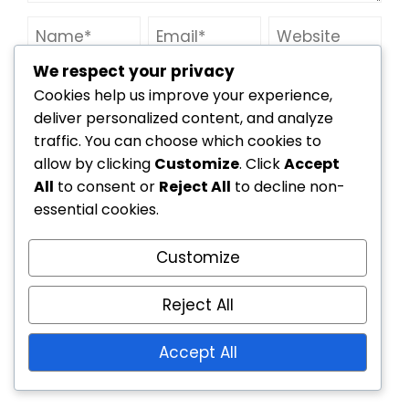
We respect your privacy
Save my name, email, and website in this
Cookies help us improve your experience,
browser for the next time I comment.
deliver personalized content, and analyze
traffic. You can choose which cookies to
allow by clicking
Customize
. Click
Accept
All
to consent or
Reject All
to decline non-
essential cookies.
Links
Customize
Nossa história
Reject All
Entre em contato
Accept All
Arquivo do blog