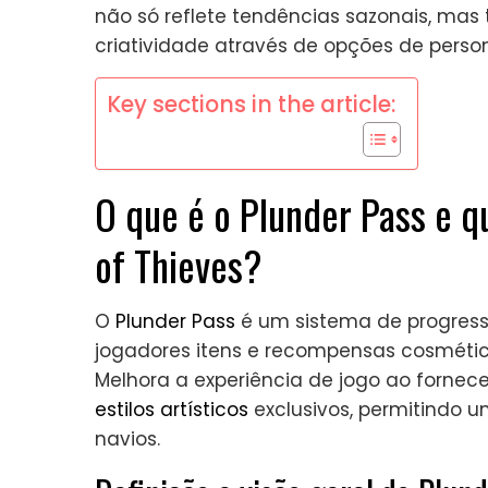
não só reflete tendências sazonais, ma
criatividade através de opções de pers
Key sections in the article:
O que é o Plunder Pass e q
of Thieves?
O
Plunder Pass
é um sistema de progress
jogadores itens e recompensas cosméti
Melhora a experiência de jogo ao forne
estilos artísticos
exclusivos, permitindo 
navios.