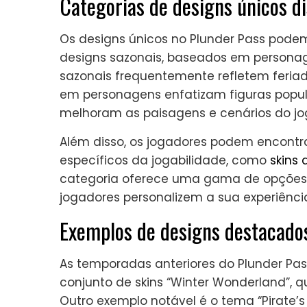
Categorias de designs únicos di
Os designs únicos no Plunder Pass podem
designs sazonais, baseados em personag
sazonais frequentemente refletem feria
em personagens enfatizam figuras popul
melhoram as paisagens e cenários do jo
Além disso, os jogadores podem encont
específicos da jogabilidade, como
skins 
categoria oferece uma gama de opções 
jogadores personalizem a sua experiência
Exemplos de designs destacado
As temporadas anteriores do Plunder Pa
conjunto de skins “Winter Wonderland”, qu
Outro exemplo notável é o tema “Pirate’s 