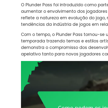
O Plunder Pass foi introduzido como part
aumentar o envolvimento dos jogadores 
reflete a natureza em evolução do jogo
tendências da indústria de jogos em rel
Com o tempo, o Plunder Pass tornou-se 
temporada trazendo temas e estilos artís
demonstra o compromisso dos desenvol
apelativo tanto para novos jogadores c