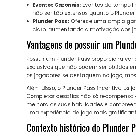
Eventos Sazonais:
Eventos de tempo li
não ser tão extensos quanto o Plunder 
Plunder Pass:
Oferece uma ampla gam
claro, aumentando a motivação dos j
Vantagens de possuir um Plund
Possuir um Plunder Pass proporciona vár
exclusivos que não podem ser obtidos em
os jogadores se destaquem no jogo, mos
Além disso, o Plunder Pass incentiva os 
Completar desafios não só recompensa
melhora as suas habilidades e compreen
uma experiência de jogo mais gratificant
Contexto histórico do Plunder 