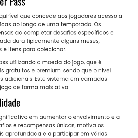
der Pass
quirível que concede aos jogadores acesso a
cas ao longo de uma temporada. Os
sas ao completar desafios específicos e
rada dura tipicamente alguns meses,
e itens para colecionar.
ass utilizando a moeda do jogo, que é
is gratuitos e premium, sendo que o nível
s adicionais. Este sistema em camadas
 jogo de forma mais ativa.
lidade
nificativo em aumentar o envolvimento e a
afios e recompensas únicas, motiva os
is aprofundada e a participar em várias