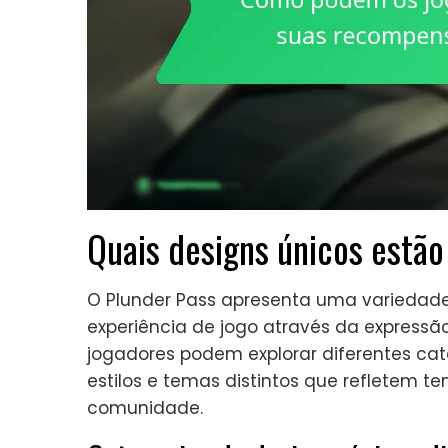
Quais designs únicos estão
O Plunder Pass apresenta uma variedad
experiência de jogo através da expressão
jogadores podem explorar diferentes ca
estilos e temas distintos que refletem t
comunidade.