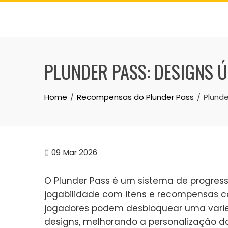
Skip
to
content
PLUNDER PASS: DESIGNS Ú
Home
Recompensas do Plunder Pass
Plunde
09
Mar 2026
O Plunder Pass é um sistema de progres
jogabilidade com itens e recompensas co
jogadores podem desbloquear uma varieda
designs, melhorando a personalização do