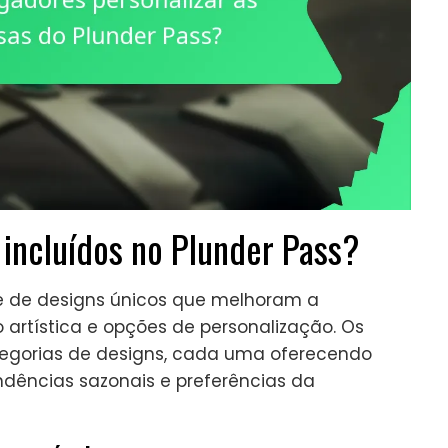
 incluídos no Plunder Pass?
e de designs únicos que melhoram a
 artística e opções de personalização. Os
tegorias de designs, cada uma oferecendo
endências sazonais e preferências da