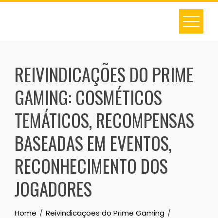
Skip
to
content
REIVINDICAÇÕES DO PRIME
GAMING: COSMÉTICOS
TEMÁTICOS, RECOMPENSAS
BASEADAS EM EVENTOS,
RECONHECIMENTO DOS
JOGADORES
Home
Reivindicações do Prime Gaming