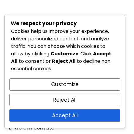
We respect your privacy
Cookies help us improve your experience,
deliver personalized content, and analyze
traffic. You can choose which cookies to
Save my name, email, and website in this
allow by clicking
Customize
. Click
Accept
browser for the next time I comment.
All
to consent or
Reject All
to decline non-
essential cookies.
Customize
Links
Reject All
Nossa história
Accept All
Entre em contato