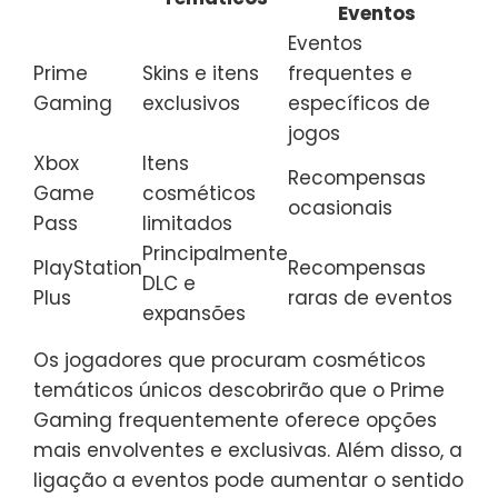
Eventos
Eventos
Prime
Skins e itens
frequentes e
Gaming
exclusivos
específicos de
jogos
Xbox
Itens
Recompensas
Game
cosméticos
ocasionais
Pass
limitados
Principalmente
PlayStation
Recompensas
DLC e
Plus
raras de eventos
expansões
Os jogadores que procuram cosméticos
temáticos únicos descobrirão que o Prime
Gaming frequentemente oferece opções
mais envolventes e exclusivas. Além disso, a
ligação a eventos pode aumentar o sentido