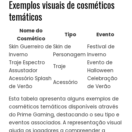
Exemplos visuais de cosméticos
temáticos
Nome do
Tipo
Evento
Cosmético
Skin Guerreiro de
Skin de
Festival de
Inverno
Personagem
Inverno
Traje Espectro
Evento de
Traje
Assustador
Halloween
Acessório Splash
Celebração
Acessório
de Verão
de Verão
Esta tabela apresenta alguns exemplos de
cosméticos temáticos disponíveis através
do Prime Gaming, destacando o seu tipo e
eventos associados. A representação visual
ajuda os jogadores a compreender a