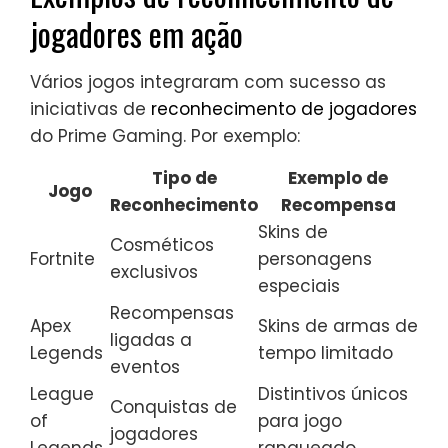
jogadores em ação
Vários jogos integraram com sucesso as
iniciativas de
reconhecimento de jogadores
do Prime Gaming. Por exemplo:
Tipo de
Exemplo de
Jogo
Reconhecimento
Recompensa
Skins de
Cosméticos
Fortnite
personagens
exclusivos
especiais
Recompensas
Apex
Skins de armas de
ligadas a
Legends
tempo limitado
eventos
League
Distintivos únicos
Conquistas de
of
para jogo
jogadores