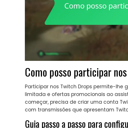
Como posso participar nos
Participar nos Twitch Drops permite-lhe g
limitada e ofertas promocionais ao assist
começar, precisa de criar uma conta Twitc
com transmissões que apresentam Twitc
Guia passo a passo para config