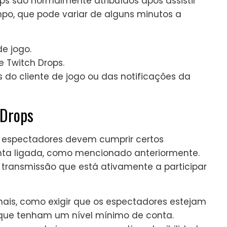
ps são normalmente atribuídos após assistir
o, que pode variar de alguns minutos a
e jogo.
 Twitch Drops.
do cliente de jogo ou das notificações da
 Drops
os espectadores devem cumprir certos
conta ligada, como mencionado anteriormente.
a transmissão que está ativamente a participar
onais, como exigir que os espectadores estejam
 que tenham um nível mínimo de conta.