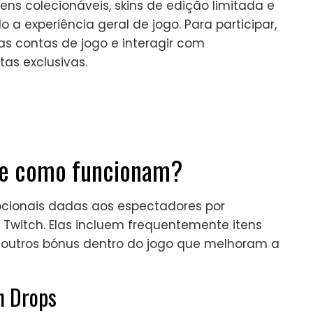
s colecionáveis, skins de edição limitada e
 a experiência geral de jogo. Para participar,
uas contas de jogo e interagir com
as exclusivas.
s e como funcionam?
ionais dadas aos espectadores por
 Twitch. Elas incluem frequentemente itens
 outros bónus dentro do jogo que melhoram a
h Drops