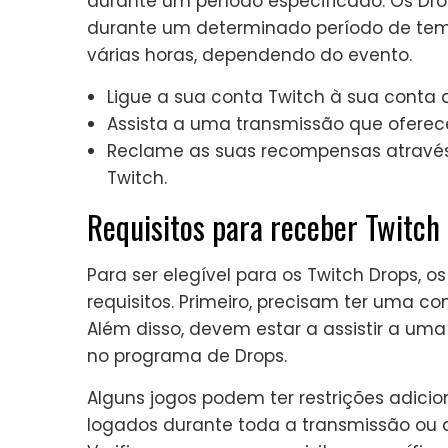
durante um período especificado. Os Dro
durante um determinado período de temp
várias horas, dependendo do evento.
Ligue a sua conta Twitch à sua conta d
Assista a uma transmissão que oferece
Reclame as suas recompensas através 
Twitch.
Requisitos para receber Twitch
Para ser elegível para os Twitch Drops, 
requisitos. Primeiro, precisam ter uma 
Além disso, devem estar a assistir a um
no programa de Drops.
Alguns jogos podem ter restrições adici
logados durante toda a transmissão ou