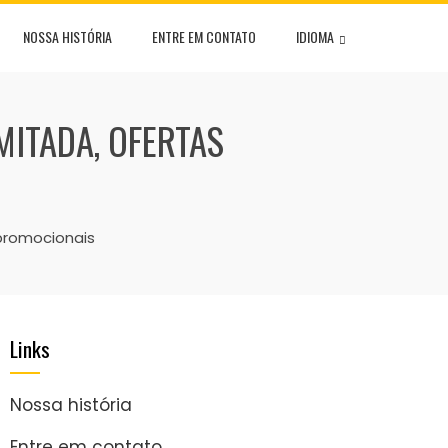
NOSSA HISTÓRIA
ENTRE EM CONTATO
IDIOMA
MITADA, OFERTAS
 promocionais
Links
Nossa história
Entre em contato