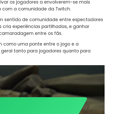
otivar os jogadores a envolverem-se mais
o com a comunidade da Twitch.
um sentido de comunidade entre espectadores
s cria experiências partilhadas, e ganhar
 camaradagem entre os fãs.
em como uma ponte entre o jogo e a
 geral tanto para jogadores quanto para