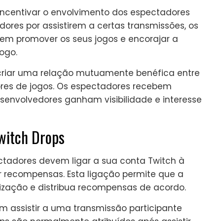
incentivar o envolvimento dos espectadores
dores por assistirem a certas transmissões, os
em promover os seus jogos e encorajar a
ogo.
é criar uma relação mutuamente benéfica entre
res de jogos. Os espectadores recebem
senvolvedores ganham visibilidade e interesse
witch Drops
ectadores devem ligar a sua conta Twitch à
r recompensas. Esta ligação permite que a
ização e distribua recompensas de acordo.
m assistir a uma transmissão participante