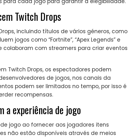
s para cada jogo para garantir a elegibilidade.
ecem Twitch Drops
rops, incluindo títulos de vários géneros, como
cluem jogos como “Fortnite”, “Apex Legends” e
nte colaboram com streamers para criar eventos
em Twitch Drops, os espectadores podem
 desenvolvedores de jogos, nos canais da
entos podem ser limitados no tempo, por isso é
perder recompensas.
 a experiência de jogo
de jogo ao fornecer aos jogadores itens
zes não estão disponíveis através de meios