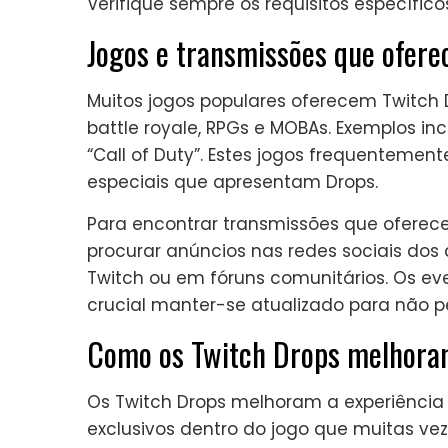
Verifique sempre os requisitos específico
Jogos e transmissões que ofer
Muitos jogos populares oferecem Twitch D
battle royale, RPGs e MOBAs. Exemplos in
“Call of Duty”. Estes jogos frequenteme
especiais que apresentam Drops.
Para encontrar transmissões que oferec
procurar anúncios nas redes sociais dos
Twitch ou em fóruns comunitários. Os ev
crucial manter-se atualizado para não 
Como os Twitch Drops melhoram
Os Twitch Drops melhoram a experiência 
exclusivos dentro do jogo que muitas ve