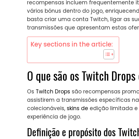
recompensas incluem frequentemente iten
vários bónus dentro do jogo, enriquecendo
basta criar uma conta Twitch, ligar as s
transmissões que apresentam estas ofert
Key sections in the article:
O que são os Twitch Drop
Os
Twitch Drops
são recompensas promoc
assistirem a transmissões específicas na
colecionáveis,
skins de
edição limitada e
experiência de jogo.
Definição e propósito dos Twitc