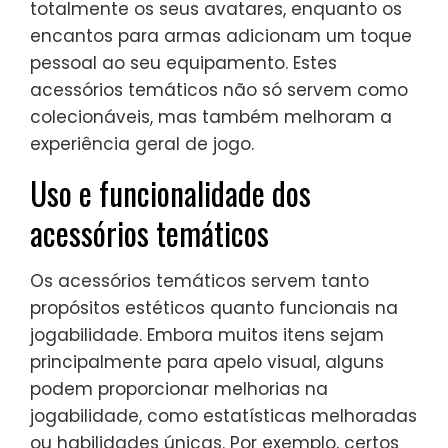
totalmente os seus avatares, enquanto os
encantos para armas adicionam um toque
pessoal ao seu equipamento. Estes
acessórios temáticos não só servem como
colecionáveis, mas também melhoram a
experiência geral de jogo.
Uso e funcionalidade dos
acessórios temáticos
Os acessórios temáticos servem tanto
propósitos estéticos quanto funcionais na
jogabilidade. Embora muitos itens sejam
principalmente para apelo visual, alguns
podem proporcionar melhorias na
jogabilidade, como estatísticas melhoradas
ou habilidades únicas. Por exemplo, certos