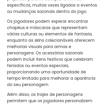
específicos, muitas vezes ligados a eventos
ou mudanças sazonais dentro do jogo.
Os jogadores podem esperar encontrar
chapéus e máscaras que representam
várias culturas ou elementos de fantasia,
enquanto as skins colecionáveis oferecem
melhorias visuais para armas e
personagens. Os acessórios sazonais
podem incluir itens festivos que celebram
feriados ou eventos especiais,
proporcionando uma oportunidade de
tempo limitado para melhorar a aparência
do seu personagem.
Além disso, os trajes de personagens
permitem que os jogadores personalizem