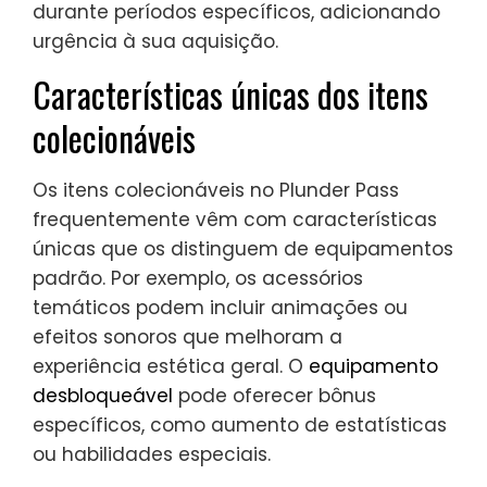
durante períodos específicos, adicionando
urgência à sua aquisição.
Características únicas dos itens
colecionáveis
Os itens colecionáveis no Plunder Pass
frequentemente vêm com características
únicas que os distinguem de equipamentos
padrão. Por exemplo, os acessórios
temáticos podem incluir animações ou
efeitos sonoros que melhoram a
experiência estética geral. O
equipamento
desbloqueável
pode oferecer bônus
específicos, como aumento de estatísticas
ou habilidades especiais.