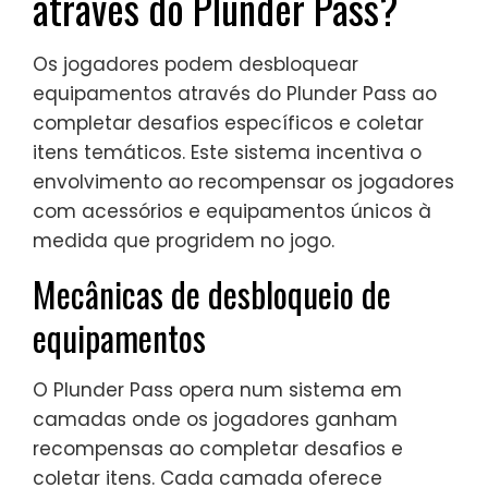
através do Plunder Pass?
Os jogadores podem desbloquear
equipamentos através do Plunder Pass ao
completar desafios específicos e coletar
itens temáticos. Este sistema incentiva o
envolvimento ao recompensar os jogadores
com acessórios e equipamentos únicos à
medida que progridem no jogo.
Mecânicas de desbloqueio de
equipamentos
O Plunder Pass opera num sistema em
camadas onde os jogadores ganham
recompensas ao completar desafios e
coletar itens. Cada camada oferece