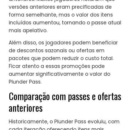
versões anteriores eram precificadas de
forma semelhante, mas o valor dos itens
incluídos aumentou, tornando o passe atual
mais apelativo.
Além disso, os jogadores podem beneficiar
de descontos sazonais ou ofertas em
pacotes que podem reduzir o custo total.
Ficar atento a essas promoções pode
aumentar significativamente o valor do
Plunder Pass.
Comparação com passes e ofertas
anteriores
Historicamente, o Plunder Pass evoluiu, com
cada iteração oferecendo itens mais