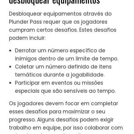
Desbloquear equipamentos através do
Plunder Pass requer que os jogadores
cumpram certos desafios. Estes desafios
podem incluir:
Derrotar um número específico de
inimigos dentro de um limite de tempo.
Coletar um número definido de itens
temáticos durante a jogabilidade.
Participar em eventos ou missões
especiais que são sensíveis ao tempo.
Os jogadores devem focar em completar
esses desafios para maximizar o seu
progresso. Alguns desafios podem exigir
trabalho em equipe, por isso colaborar com