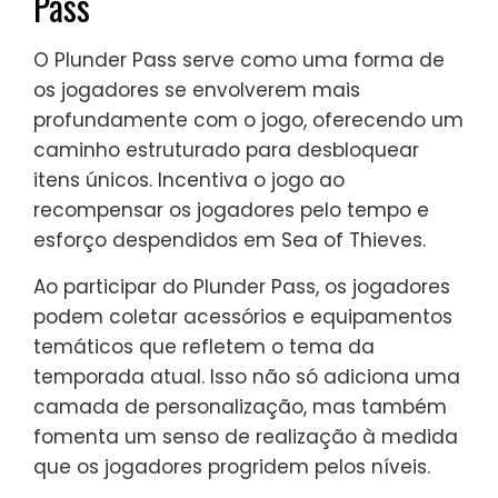
Pass
O Plunder Pass serve como uma forma de
os jogadores se envolverem mais
profundamente com o jogo, oferecendo um
caminho estruturado para desbloquear
itens únicos. Incentiva o jogo ao
recompensar os jogadores pelo tempo e
esforço despendidos em Sea of Thieves.
Ao participar do Plunder Pass, os jogadores
podem coletar acessórios e equipamentos
temáticos que refletem o tema da
temporada atual. Isso não só adiciona uma
camada de personalização, mas também
fomenta um senso de realização à medida
que os jogadores progridem pelos níveis.