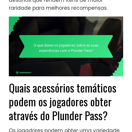
raridade para melhores recompensas.
Quais acessórios temáticos
podem os jogadores obter
através do Plunder Pass?
Os jogadores podem obter uma variedade