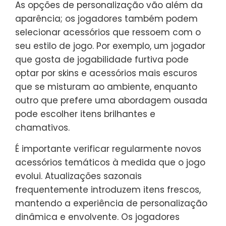
As opções de personalização vão além da
aparência; os jogadores também podem
selecionar acessórios que ressoem com o
seu estilo de jogo. Por exemplo, um jogador
que gosta de jogabilidade furtiva pode
optar por skins e acessórios mais escuros
que se misturam ao ambiente, enquanto
outro que prefere uma abordagem ousada
pode escolher itens brilhantes e
chamativos.
É importante verificar regularmente novos
acessórios temáticos à medida que o jogo
evolui. Atualizações sazonais
frequentemente introduzem itens frescos,
mantendo a experiência de personalização
dinâmica e envolvente. Os jogadores