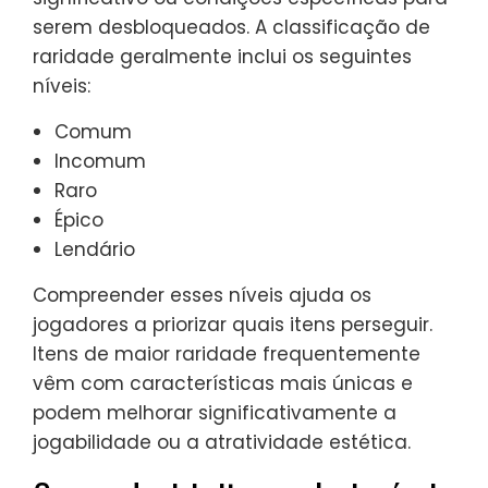
serem desbloqueados. A classificação de
raridade geralmente inclui os seguintes
níveis:
Comum
Incomum
Raro
Épico
Lendário
Compreender esses níveis ajuda os
jogadores a priorizar quais itens perseguir.
Itens de maior raridade frequentemente
vêm com características mais únicas e
podem melhorar significativamente a
jogabilidade ou a atratividade estética.