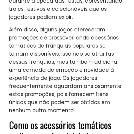
durante a época das festas, apresentando
trajes festivos e colecionáveis que os
jogadores podiam exibir.
Além disso, alguns jogos ofereceram
promoções de crossover, onde acessórios
temáticos de franquias populares se
tornam disponíveis. Isso não só atrai fãs
dessas franquias, mas também adiciona
uma camada de emoção e novidade à
experiência de jogo. Os jogadores
frequentemente aguardam ansiosamente
estas promoções, pois fornecem itens
únicos que não podem ser obtidos em
nenhum outro momento.
Como os acessórios temáticos