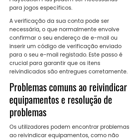
para jogos específicos.
A verificação da sua conta pode ser
necessária, o que normalmente envolve
confirmar o seu endereço de e-mail ou
inserir um código de verificação enviado
para o seu e-mail registado. Este passo é
crucial para garantir que os itens
reivindicados são entregues corretamente.
Problemas comuns ao reivindicar
equipamentos e resolução de
problemas
Os utilizadores podem encontrar problemas
ao reivindicar equipamentos, como não