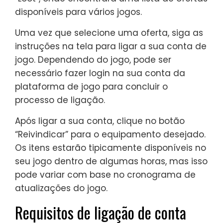
disponíveis para vários jogos.
Uma vez que selecione uma oferta, siga as
instruções na tela para ligar a sua conta de
jogo. Dependendo do jogo, pode ser
necessário fazer login na sua conta da
plataforma de jogo para concluir o
processo de ligação.
Após ligar a sua conta, clique no botão
“Reivindicar” para o equipamento desejado.
Os itens estarão tipicamente disponíveis no
seu jogo dentro de algumas horas, mas isso
pode variar com base no cronograma de
atualizações do jogo.
Requisitos de ligação de conta