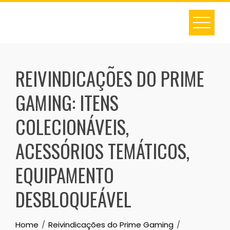
Skip
to
content
REIVINDICAÇÕES DO PRIME
GAMING: ITENS
COLECIONÁVEIS,
ACESSÓRIOS TEMÁTICOS,
EQUIPAMENTO
DESBLOQUEÁVEL
Home
Reivindicações do Prime Gaming