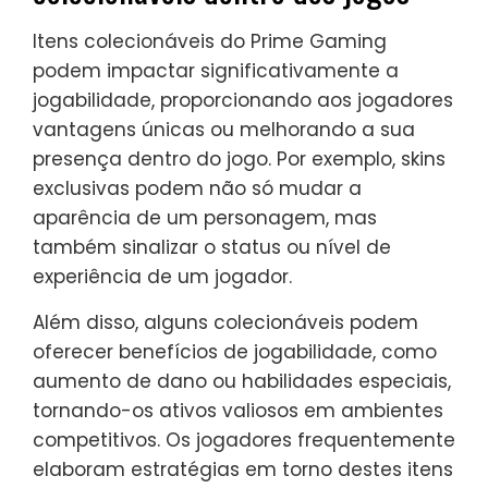
Itens colecionáveis do Prime Gaming
podem impactar significativamente a
jogabilidade, proporcionando aos jogadores
vantagens únicas ou melhorando a sua
presença dentro do jogo. Por exemplo, skins
exclusivas podem não só mudar a
aparência de um personagem, mas
também sinalizar o status ou nível de
experiência de um jogador.
Além disso, alguns colecionáveis podem
oferecer benefícios de jogabilidade, como
aumento de dano ou habilidades especiais,
tornando-os ativos valiosos em ambientes
competitivos. Os jogadores frequentemente
elaboram estratégias em torno destes itens