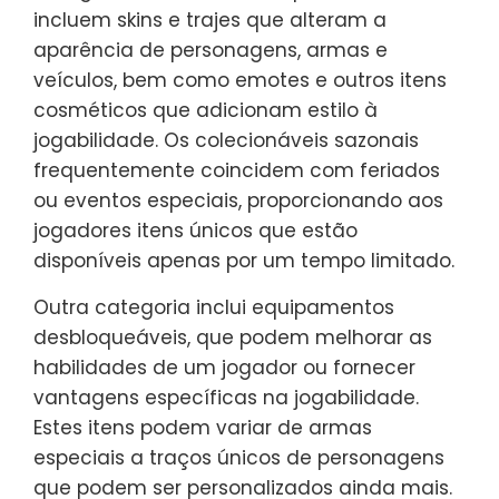
incluem skins e trajes que alteram a
aparência de personagens, armas e
veículos, bem como emotes e outros itens
cosméticos que adicionam estilo à
jogabilidade. Os colecionáveis sazonais
frequentemente coincidem com feriados
ou eventos especiais, proporcionando aos
jogadores itens únicos que estão
disponíveis apenas por um tempo limitado.
Outra categoria inclui equipamentos
desbloqueáveis, que podem melhorar as
habilidades de um jogador ou fornecer
vantagens específicas na jogabilidade.
Estes itens podem variar de armas
especiais a traços únicos de personagens
que podem ser personalizados ainda mais.