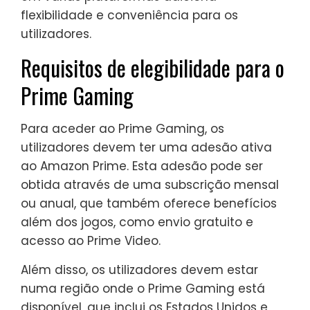
flexibilidade e conveniência para os
utilizadores.
Requisitos de elegibilidade para o
Prime Gaming
Para aceder ao Prime Gaming, os
utilizadores devem ter uma adesão ativa
ao Amazon Prime. Esta adesão pode ser
obtida através de uma subscrição mensal
ou anual, que também oferece benefícios
além dos jogos, como envio gratuito e
acesso ao Prime Video.
Além disso, os utilizadores devem estar
numa região onde o Prime Gaming está
disponível, que inclui os Estados Unidos e