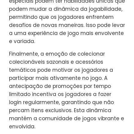
especiais podem ter habilidades únicas que
podem mudar a dinâmica da jogabilidade,
permitindo que os jogadores enfrentem
desafios de novas maneiras. Isso pode levar
a uma experiência de jogo mais envolvente
e variada.
Finalmente, a emoção de colecionar
colecionáveis sazonais e acessórios
temáticos pode motivar os jogadores a
participar mais ativamente no jogo. A
antecipação de promoções por tempo
limitado incentiva os jogadores a fazer
login regularmente, garantindo que não
percam itens exclusivos. Esta dinâmica
mantém a comunidade de jogos vibrante e
envolvida.