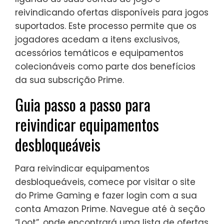
reivindicando ofertas disponíveis para jogos
suportados. Este processo permite que os
jogadores acedam a itens exclusivos,
acessórios temáticos e equipamentos
colecionáveis como parte dos benefícios
da sua subscrição Prime.
Guia passo a passo para
reivindicar equipamentos
desbloqueáveis
Para reivindicar equipamentos
desbloqueáveis, comece por visitar o site
do Prime Gaming e fazer login com a sua
conta Amazon Prime. Navegue até à seção
“Loot”, onde encontrará uma lista de ofertas