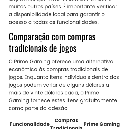
muitos outros países. É importante verificar
a disponibilidade local para garantir o
acesso a todas as funcionalidades.
Comparação com compras
tradicionais de jogos
O Prime Gaming oferece uma alternativa
económica às compras tradicionais de
jogos. Enquanto itens individuais dentro dos
jogos podem variar de alguns dólares a
mais de vinte dólares cada, o Prime
Gaming fornece estes itens gratuitamente
como parte da adesão.
Compras
Funcionalidade
Prime Gaming
Tradicionais