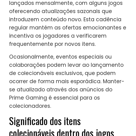
lançados mensalmente, com alguns jogos
oferecendo atualizações sazonais que
introduzem conteúdo novo. Esta cadência
regular mantém as ofertas emocionantes e
incentiva os jogadores a verificarem
frequentemente por novos itens.
Ocasionalmente, eventos especiais ou
colaborações podem levar ao lançamento
de colecionáveis exclusivos, que podem
ocorrer de forma mais esporádica. Manter-
se atualizado através dos anúncios do
Prime Gaming é essencial para os
colecionadores.
Significado dos itens
colecionáveis dentro dos jogos