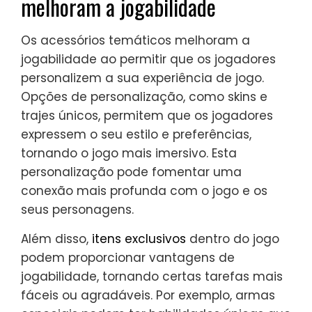
melhoram a jogabilidade
Os acessórios temáticos melhoram a
jogabilidade ao permitir que os jogadores
personalizem a sua experiência de jogo.
Opções de personalização, como skins e
trajes únicos, permitem que os jogadores
expressem o seu estilo e preferências,
tornando o jogo mais imersivo. Esta
personalização pode fomentar uma
conexão mais profunda com o jogo e os
seus personagens.
Além disso,
itens exclusivos
dentro do jogo
podem proporcionar vantagens de
jogabilidade, tornando certas tarefas mais
fáceis ou agradáveis. Por exemplo, armas