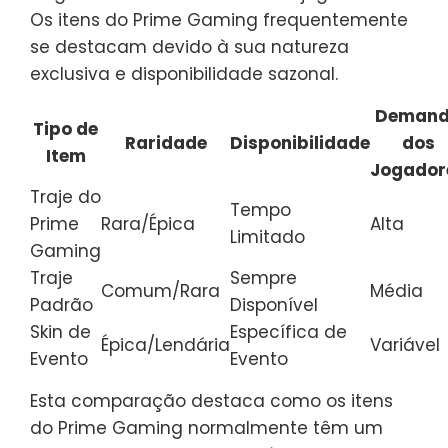
Os itens do Prime Gaming frequentemente
se destacam devido à sua natureza
exclusiva e disponibilidade sazonal.
Deman
Tipo de
Raridade
Disponibilidade
dos
Item
Jogador
Traje do
Tempo
Prime
Rara/Épica
Alta
Limitado
Gaming
Traje
Sempre
Comum/Rara
Média
Padrão
Disponível
Skin de
Específica de
Épica/Lendária
Variável
Evento
Evento
Esta comparação destaca como os itens
do Prime Gaming normalmente têm um