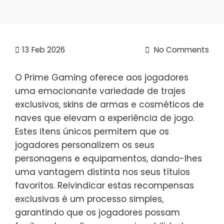
13
Feb 2026
No Comments
O Prime Gaming oferece aos jogadores
uma emocionante variedade de trajes
exclusivos, skins de armas e cosméticos de
naves que elevam a experiência de jogo.
Estes itens únicos permitem que os
jogadores personalizem os seus
personagens e equipamentos, dando-lhes
uma vantagem distinta nos seus títulos
favoritos. Reivindicar estas recompensas
exclusivas é um processo simples,
garantindo que os jogadores possam