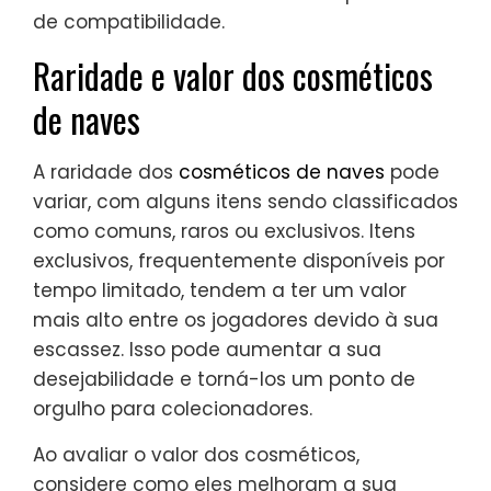
de compatibilidade.
Raridade e valor dos cosméticos
de naves
A raridade dos
cosméticos de naves
pode
variar, com alguns itens sendo classificados
como comuns, raros ou exclusivos. Itens
exclusivos, frequentemente disponíveis por
tempo limitado, tendem a ter um valor
mais alto entre os jogadores devido à sua
escassez. Isso pode aumentar a sua
desejabilidade e torná-los um ponto de
orgulho para colecionadores.
Ao avaliar o valor dos cosméticos,
considere como eles melhoram a sua