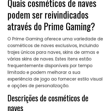
Quais cosméticos de naves
podem ser reivindicados
através do Prime Gaming?
O Prime Gaming oferece uma variedade de
cosméticos de naves exclusivos, incluindo
trajes únicos para naves, skins de armas e
várias skins de naves. Estes itens estão
frequentemente disponíveis por tempo
limitado e podem melhorar a sua
experiência de jogo ao fornecer estilo visual
e opções de personalização.
Descrições de cosméticos de
naves