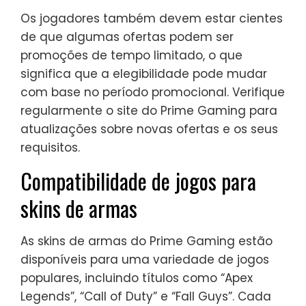
Os jogadores também devem estar cientes
de que algumas ofertas podem ser
promoções de tempo limitado, o que
significa que a elegibilidade pode mudar
com base no período promocional. Verifique
regularmente o site do Prime Gaming para
atualizações sobre novas ofertas e os seus
requisitos.
Compatibilidade de jogos para
skins de armas
As skins de armas do Prime Gaming estão
disponíveis para uma variedade de jogos
populares, incluindo títulos como “Apex
Legends”, “Call of Duty” e “Fall Guys”. Cada