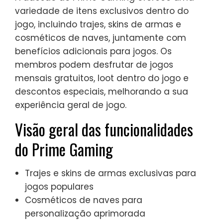
variedade de itens exclusivos dentro do
jogo, incluindo trajes, skins de armas e
cosméticos de naves, juntamente com
benefícios adicionais para jogos. Os
membros podem desfrutar de jogos
mensais gratuitos, loot dentro do jogo e
descontos especiais, melhorando a sua
experiência geral de jogo.
Visão geral das funcionalidades
do Prime Gaming
Trajes e skins de armas exclusivas para
jogos populares
Cosméticos de naves para
personalização aprimorada