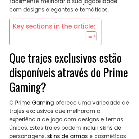
facilmente melhorar a sua jogabilidade
com designs elegantes e temáticos.
Key sections in the article:
Que trajes exclusivos estão
disponíveis através do Prime
Gaming?
O
Prime Gaming
oferece uma variedade de
trajes exclusivos que melhoram a
experiência de jogo com designs e temas
únicos. Estes trajes podem incluir
skins de
personagens,
skins de armas
e cosméticos