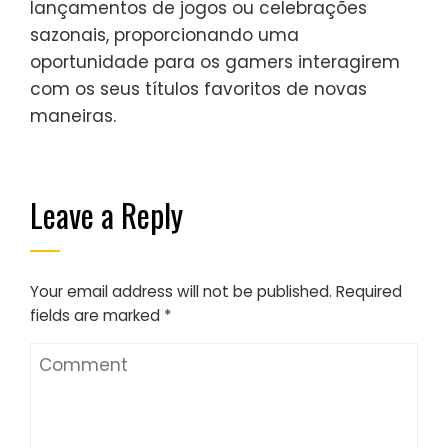
lançamentos de jogos ou celebrações
sazonais, proporcionando uma
oportunidade para os gamers interagirem
com os seus títulos favoritos de novas
maneiras.
Leave a Reply
Your email address will not be published.
Required
fields are marked
*