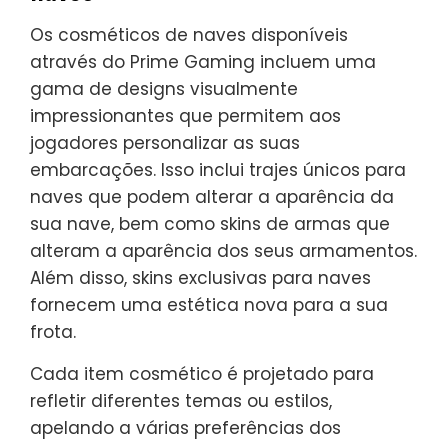
Os cosméticos de naves disponíveis
através do Prime Gaming incluem uma
gama de designs visualmente
impressionantes que permitem aos
jogadores personalizar as suas
embarcações. Isso inclui trajes únicos para
naves que podem alterar a aparência da
sua nave, bem como skins de armas que
alteram a aparência dos seus armamentos.
Além disso, skins exclusivas para naves
fornecem uma estética nova para a sua
frota.
Cada item cosmético é projetado para
refletir diferentes temas ou estilos,
apelando a várias preferências dos