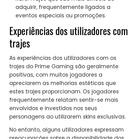
adquirir, frequentemente ligados a
eventos especiais ou promoções.
Experiências dos utilizadores com
trajes
As experiências dos utilizadores com os
trajes do Prime Gaming são geralmente
positivas, com muitos jogadores a
apreciarem as melhorias estéticas que
estes trajes proporcionam. Os jogadores
frequentemente relatam sentir-se mais
envolvidos e investidos nos seus
personagens ao utilizarem skins exclusivas.
No entanto, alguns utilizadores expressam
preocupações sobre a disponibilidade dos