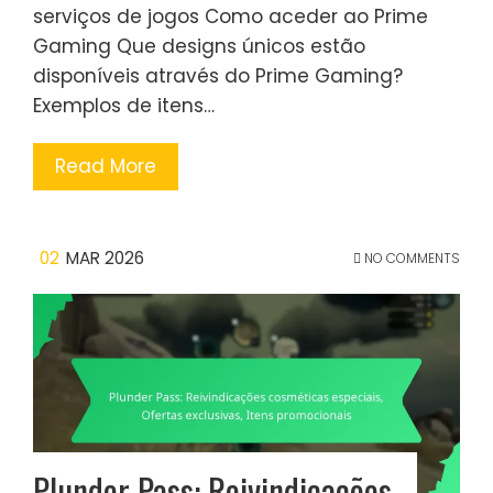
serviços de jogos Como aceder ao Prime
Gaming Que designs únicos estão
disponíveis através do Prime Gaming?
Exemplos de itens…
Read More
02
MAR 2026
NO COMMENTS
Plunder Pass: Reivindicações