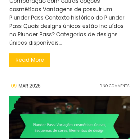
Comparação com outras opções
cosméticas Vantagens de possuir um
Plunder Pass Contexto histórico do Plunder
Pass Quais designs únicos estão incluídos
no Plunder Pass? Categorias de designs
únicos disponíveis…
Read More
09
MAR 2026
NO COMMENTS