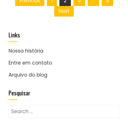
Posts
Previous
1
2
3
…
5
pagination
Next
Links
Nossa história
Entre em contato
Arquivo do blog
Pesquisar
Search
for: