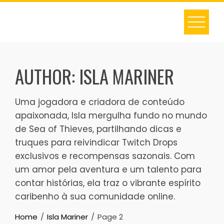
Skip
to
content
AUTHOR:
ISLA MARINER
Uma jogadora e criadora de conteúdo
apaixonada, Isla mergulha fundo no mundo
de Sea of Thieves, partilhando dicas e
truques para reivindicar Twitch Drops
exclusivos e recompensas sazonais. Com
um amor pela aventura e um talento para
contar histórias, ela traz o vibrante espírito
caribenho à sua comunidade online.
Home
Isla Mariner
Page 2