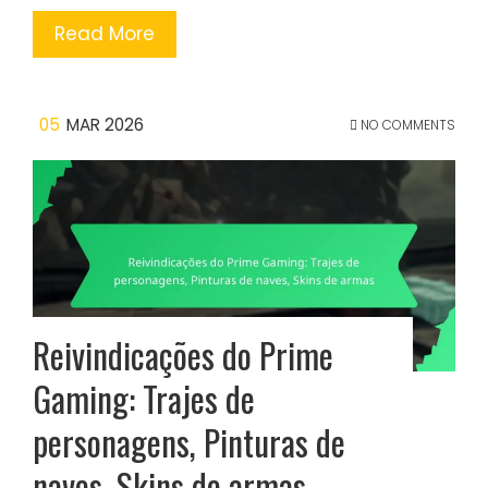
Read More
05
MAR 2026
NO COMMENTS
Reivindicações do Prime
Gaming: Trajes de
personagens, Pinturas de
naves, Skins de armas