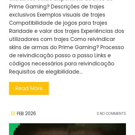
Prime Gaming? Descrições de trajes
exclusivos Exemplos visuais de trajes
Compatibilidade de jogos para trajes
Raridade e valor dos trajes Experiências dos
utilizadores com trajes Como reivindicar
skins de armas do Prime Gaming? Processo
de reivindicação passo a passo Links e
códigos necessários para reivindicação
Requisitos de elegibilidade…
Read More
12
FEB 2026
NO COMMENTS