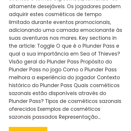
altamente desejáveis. Os jogadores podem
adquirir estes cosméticos de tempo
limitado durante eventos promocionais,
adicionando uma camada emocionante às
suas aventuras nos mares. Key sections in
the article: Toggle O que é o Plunder Pass e
qual a sua importância em Sea of Thieves?
Visão geral do Plunder Pass Propósito do
Plunder Pass no jogo Como o Plunder Pass
melhora a experiência do jogador Contexto
histórico do Plunder Pass Quais cosméticos
sazonais estão disponíveis através do
Plunder Pass? Tipos de cosméticos sazonais
oferecidos Exemplos de cosméticos
sazonais passados Representação…