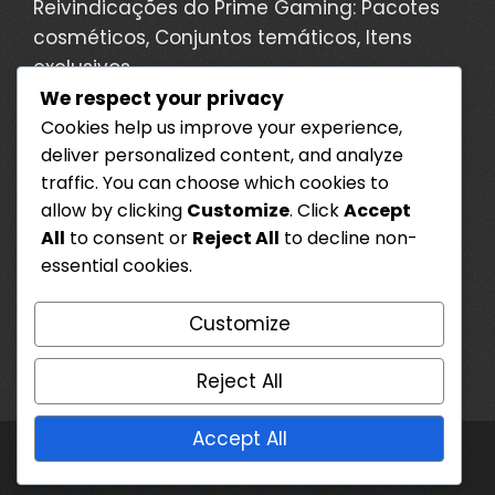
Reivindicações do Prime Gaming: Pacotes
cosméticos, Conjuntos temáticos, Itens
exclusivos
We respect your privacy
Plunder Pass: Emotes desbloqueáveis,
Cookies help us improve your experience,
animações de personagens, efeitos visuais
deliver personalized content, and analyze
Twitch Drops: Emotes desbloqueáveis,
traffic. You can choose which cookies to
Animações de personagens, Efeitos visuais
allow by clicking
Customize
. Click
Accept
All
to consent or
Reject All
to decline non-
Reivindicações do Prime Gaming:
essential cookies.
recompensas de eventos especiais,
desafios da comunidade, envolvimento dos
Customize
jogadores
Reject All
Accept All
WordPress Theme - Total
by HashThemes