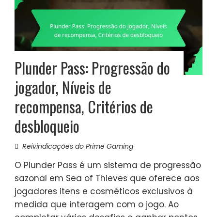
Plunder Pass: Progressão do
jogador, Níveis de
recompensa, Critérios de
desbloqueio
Reivindicações do Prime Gaming
O Plunder Pass é um sistema de progressão
sazonal em Sea of Thieves que oferece aos
jogadores itens e cosméticos exclusivos à
medida que interagem com o jogo. Ao