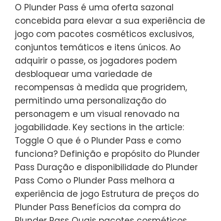
O Plunder Pass é uma oferta sazonal
concebida para elevar a sua experiência de
jogo com pacotes cosméticos exclusivos,
conjuntos temáticos e itens únicos. Ao
adquirir o passe, os jogadores podem
desbloquear uma variedade de
recompensas à medida que progridem,
permitindo uma personalização do
personagem e um visual renovado na
jogabilidade. Key sections in the article:
Toggle O que é o Plunder Pass e como
funciona? Definição e propósito do Plunder
Pass Duração e disponibilidade do Plunder
Pass Como o Plunder Pass melhora a
experiência de jogo Estrutura de preços do
Plunder Pass Benefícios da compra do
Plunder Pass Quais pacotes cosméticos