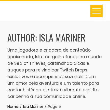
Skip
to
content
AUTHOR:
ISLA MARINER
Uma jogadora e criadora de conteúdo
apaixonada, Isla mergulha fundo no mundo
de Sea of Thieves, partilhando dicas e
truques para reivindicar Twitch Drops
exclusivos e recompensas sazonais. Com
um amor pela aventura e um talento para
contar histórias, ela traz o vibrante espírito
caribenho à sua comunidade online.
Home
Isla Mariner
Page 5