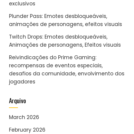
exclusivos
Plunder Pass: Emotes desbloqueáveis,
animações de personagens, efeitos visuais
Twitch Drops: Emotes desbloqueáveis,
Animações de personagens, Efeitos visuais
Reivindicações do Prime Gaming:
recompensas de eventos especiais,
desafios da comunidade, envolvimento dos
jogadores
Arquivo
March 2026
February 2026