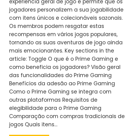
experiência geral de jogo e permite que os
jogadores personalizem a sua jogabilidade
com itens únicos e colecionáveis sazonais.
Os membros podem resgatar estas
recompensas em vários jogos populares,
tornando as suas aventuras de jogo ainda
mais emocionantes. Key sections in the
article: Toggle O que é o Prime Gaming e
como beneficia os jogadores? Visão geral
das funcionalidades do Prime Gaming
Benefícios da adesão ao Prime Gaming
Como o Prime Gaming se integra com
outras plataformas Requisitos de
elegibilidade para o Prime Gaming
Comparação com compras tradicionais de
jogos Quais itens…