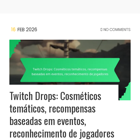
16
FEB 2026
NO COMMENTS
Twitch Drops: Cosméticos
temáticos, recompensas
baseadas em eventos,
reconhecimento de jogadores