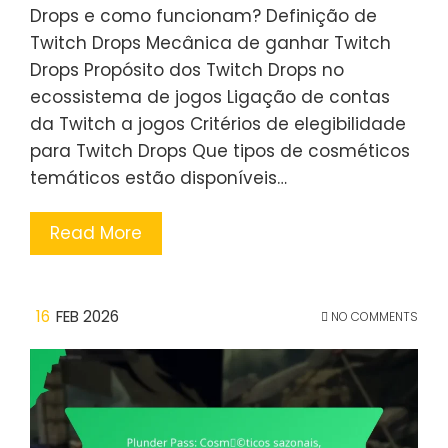
Drops e como funcionam? Definição de
Twitch Drops Mecânica de ganhar Twitch
Drops Propósito dos Twitch Drops no
ecossistema de jogos Ligação de contas
da Twitch a jogos Critérios de elegibilidade
para Twitch Drops Que tipos de cosméticos
temáticos estão disponíveis…
Read More
16
FEB 2026
NO COMMENTS