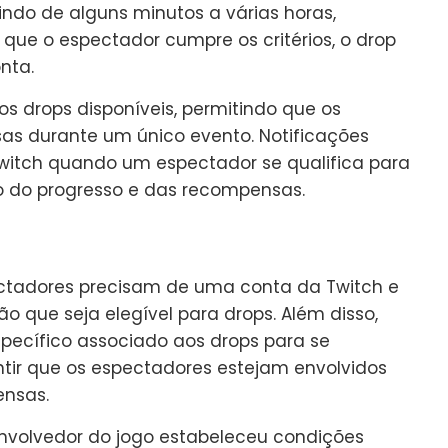
indo de alguns minutos a várias horas,
ue o espectador cumpre os critérios, o drop
nta.
s drops disponíveis, permitindo que os
s durante um único evento. Notificações
witch quando um espectador se qualifica para
 do progresso e das recompensas.
pectadores precisam de uma conta da Twitch e
 que seja elegível para drops. Além disso,
specífico associado aos drops para se
antir que os espectadores estejam envolvidos
ensas.
envolvedor do jogo estabeleceu condições