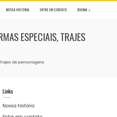
NOSSA HISTÓRIA
ENTRE EM CONTATO
IDIOMA
RMAS ESPECIAIS, TRAJES
, Trajes de personagens
Links
Nossa história
Entre em contato