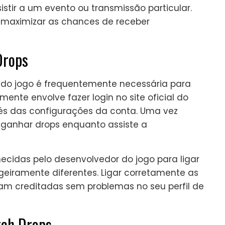
stir a um evento ou transmissão particular.
e maximizar as chances de receber
Drops
 do jogo é frequentemente necessária para
mente envolve fazer login no site oficial do
vés das configurações da conta. Uma vez
 ganhar drops enquanto assiste a
rnecidas pelo desenvolvedor do jogo para ligar
igeiramente diferentes. Ligar corretamente as
m creditadas sem problemas no seu perfil de
tch Drops