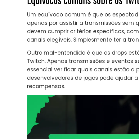
Um equívoco comum é que os espectad
apenas por assistir a transmissões sem 
devem cumprir critérios específicos, com
canais elegíveis. Simplesmente ter a tra
Outro mal-entendido é que os drops estã
Twitch. Apenas transmissões e eventos s
essencial verificar quais canais estão a 
desenvolvedores de jogos pode ajudar a 
recompensas.