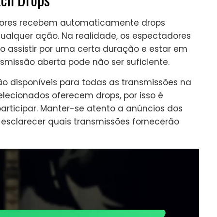
ores recebem automaticamente drops
qualquer ação. Na realidade, os espectadores
o assistir por uma certa duração e estar em
nsmissão aberta pode não ser suficiente.
o disponíveis para todas as transmissões na
elecionados oferecem drops, por isso é
participar. Manter-se atento a anúncios dos
esclarecer quais transmissões fornecerão