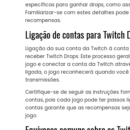
específicas para ganhar drops, como assi
Familiarizar-se com estes detalhes pod
recompensas.
Ligação de contas para Twitch 
Ligação da sua conta da Twitch à conta
receber Twitch Drops. Este processo geral
jogo e conectar a conta da Twitch atra
ligada, o jogo reconhecerá quando você
transmissões.
Certifique-se de seguir as instruções fo
contas, pois cada jogo pode ter passos l
contas garante que as recompensas seja
jogo.
Equívocos comuns sobre os Twi