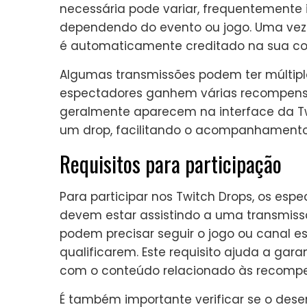
necessária pode variar, frequentemente 
dependendo do evento ou jogo. Uma vez q
é automaticamente creditado na sua co
Algumas transmissões podem ter múltiplo
espectadores ganhem várias recompensa
geralmente aparecem na interface da T
um drop, facilitando o acompanhamento
Requisitos para participação
Para participar nos Twitch Drops, os es
devem estar assistindo a uma transmissão
podem precisar seguir o jogo ou canal e
qualificarem. Este requisito ajuda a gar
com o conteúdo relacionado às recomp
É também importante verificar se o des