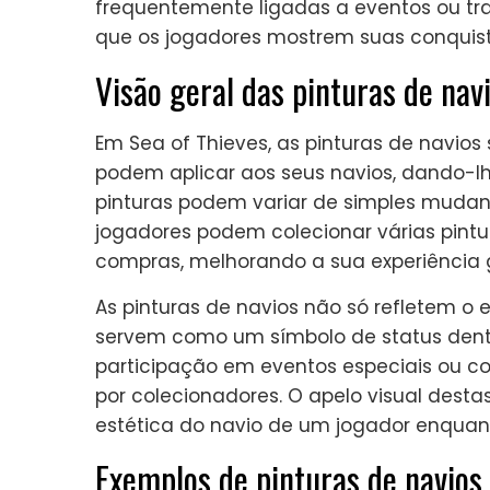
frequentemente ligadas a eventos ou tra
que os jogadores mostrem suas conquist
Visão geral das pinturas de nav
Em Sea of Thieves, as pinturas de navio
podem aplicar aos seus navios, dando-l
pinturas podem variar de simples mudan
jogadores podem colecionar várias pintu
compras, melhorando a sua experiência g
As pinturas de navios não só refletem o
servem como um símbolo de status dentr
participação em eventos especiais ou c
por colecionadores. O apelo visual desta
estética do navio de um jogador enquan
Exemplos de pinturas de navios