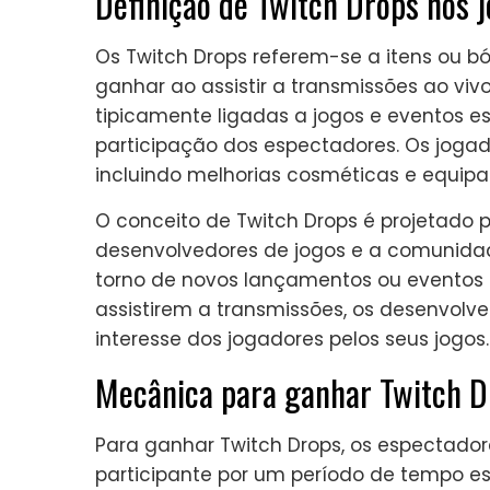
Definição de Twitch Drops nos 
Os Twitch Drops referem-se a itens ou 
ganhar ao assistir a transmissões ao vi
tipicamente ligadas a jogos e eventos es
participação dos espectadores. Os joga
incluindo melhorias cosméticas e equipa
O conceito de Twitch Drops é projetado 
desenvolvedores de jogos e a comunida
torno de novos lançamentos ou eventos e
assistirem a transmissões, os desenvolv
interesse dos jogadores pelos seus jogos.
Mecânica para ganhar Twitch D
Para ganhar Twitch Drops, os espectado
participante por um período de tempo es