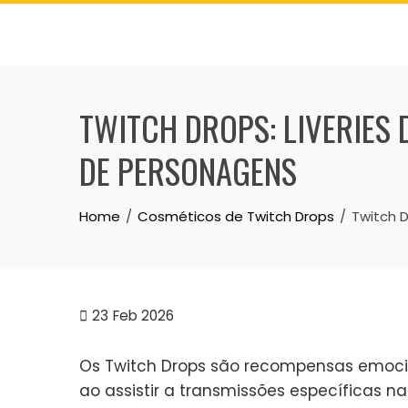
Skip
to
content
TWITCH DROPS: LIVERIES 
DE PERSONAGENS
Home
Cosméticos de Twitch Drops
Twitch D
23
Feb 2026
Os Twitch Drops são recompensas emoc
ao assistir a transmissões específicas n