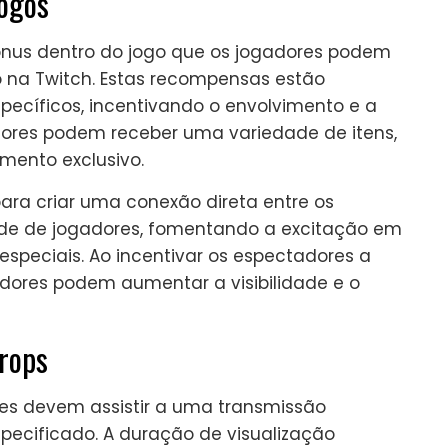
jogos
bónus dentro do jogo que os jogadores podem
vo na Twitch. Estas recompensas estão
pecíficos, incentivando o envolvimento e a
dores podem receber uma variedade de itens,
mento exclusivo.
para criar uma conexão direta entre os
de de jogadores, fomentando a excitação em
speciais. Ao incentivar os espectadores a
edores podem aumentar a visibilidade e o
rops
res devem assistir a uma transmissão
pecificado. A duração de visualização