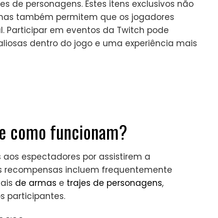
jes de personagens. Estes itens exclusivos não
 mas também permitem que os jogadores
l. Participar em eventos da Twitch pode
liosas dentro do jogo e uma experiência mais
s e como funcionam?
aos espectadores por assistirem a
tas recompensas incluem frequentemente
iais
de armas
e
trajes de personagens
,
 participantes.