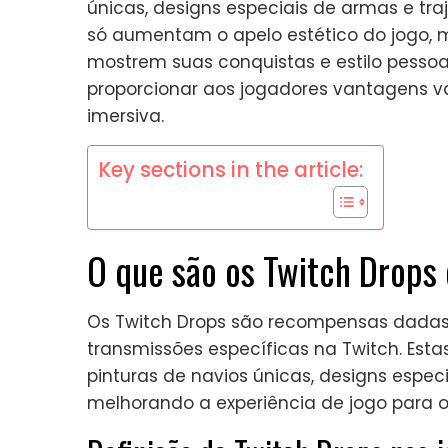
únicas, designs especiais de armas e tra
só aumentam o apelo estético do jogo,
mostrem suas conquistas e estilo pessoa
proporcionar aos jogadores vantagens va
imersiva.
Key sections in the article:
O que são os Twitch Drop
Os Twitch Drops são recompensas dadas 
transmissões específicas na Twitch. Es
pinturas de navios únicas, designs espec
melhorando a experiência de jogo para os